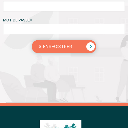
MOT DE PASSE
*
S'ENREGISTRER