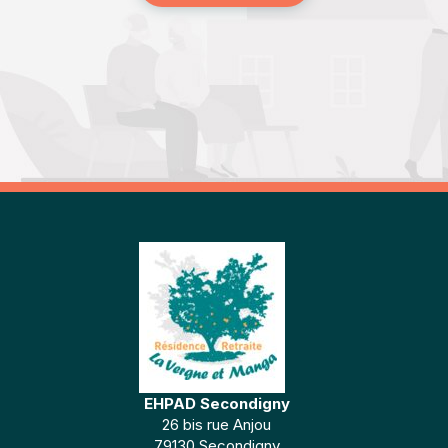
EHPAD Secondigny
26 bis rue Anjou
79130 Secondigny