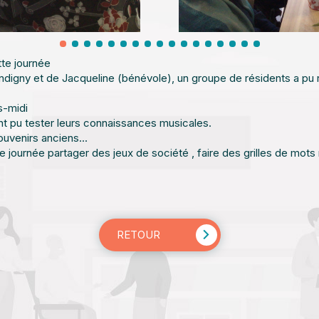
tte journée
ndigny et de Jacqueline (bénévole), un groupe de résidents a pu ré
s-midi
ont pu tester leurs connaissances musicales.
uvenirs anciens...
e journée partager des jeux de société , faire des grilles de mots 
RETOUR