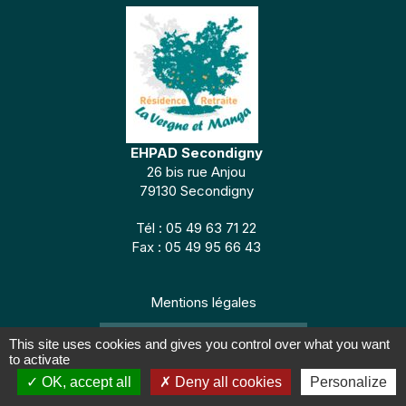
EHPAD Secondigny
26 bis rue Anjou
79130 Secondigny
Tél : 05 49 63 71 22
Fax : 05 49 95 66 43
Mentions légales
CONCEPTION : TABULARASA
This site uses cookies and gives you control over what you want
to activate
OK, accept all
Deny all cookies
Personalize