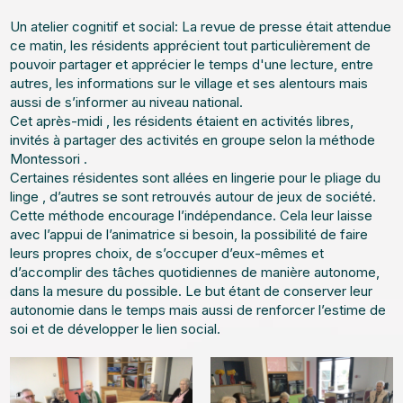
Un atelier cognitif et social: La revue de presse était attendue
ce matin, les résidents apprécient tout particulièrement de
pouvoir partager et apprécier le temps d'une lecture, entre
autres, les informations sur le village et ses alentours mais
aussi de s’informer au niveau national.
Cet après-midi , les résidents étaient en activités libres,
invités à partager des activités en groupe selon la méthode
Montessori .
Certaines résidentes sont allées en lingerie pour le pliage du
linge , d’autres se sont retrouvés autour de jeux de société.
Cette méthode encourage l’indépendance. Cela leur laisse
avec l’appui de l’animatrice si besoin, la possibilité de faire
leurs propres choix, de s’occuper d’eux-mêmes et
d’accomplir des tâches quotidiennes de manière autonome,
dans la mesure du possible. Le but étant de conserver leur
autonomie dans le temps mais aussi de renforcer l’estime de
soi et de développer le lien social.