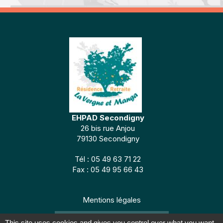
EHPAD Secondigny
26 bis rue Anjou
79130 Secondigny
Tél : 05 49 63 71 22
Fax : 05 49 95 66 43
Mentions légales
CONCEPTION : TABULARASA
This site uses cookies and gives you control over what you want