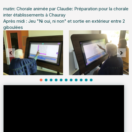
matin: Chorale animée par Claudie: Préparation pour la chorale
inter établissements à Chauray
Après midi : Jeu "Ni oui, ni non" et sortie en extérieur entre 2
giboulées