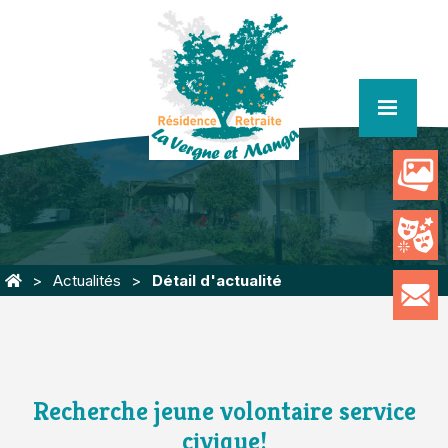
menu
Actualités
Détail d'actualité
Recherche jeune volontaire service
civique!