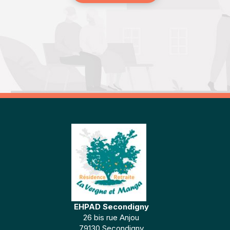
EHPAD Secondigny
26 bis rue Anjou
79130 Secondigny