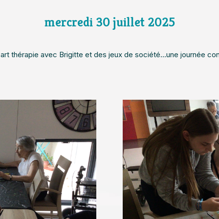
mercredi 30 juillet 2025
art thérapie avec Brigitte et des jeux de société...une journée con