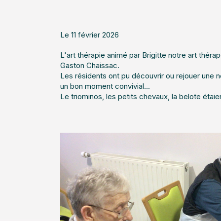
Le 11 février 2026
L'art thérapie animé par Brigitte notre art thér
Gaston Chaissac.
Les résidents ont pu découvrir ou rejouer une no
un bon moment convivial...
Le triominos, les petits chevaux, la belote étai