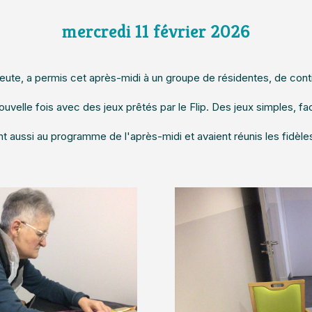
mercredi 11 février 2026
apeute, a permis cet après-midi à un groupe de résidentes, de contin
uvelle fois avec des jeux prêtés par le Flip. Des jeux simples, fa
ent aussi au programme de l'après-midi et avaient réunis les fidèle