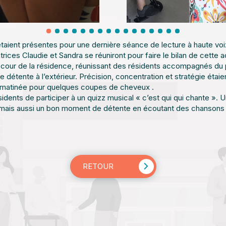
aient présentes pour une dernière séance de lecture à haute voix
ices Claudie et Sandra se réuniront pour faire le bilan de cette ac
 cour de la résidence, réunissant des résidents accompagnés du 
 détente à l’extérieur. Précision, concentration et stratégie étai
te matinée pour quelques coupes de cheveux .
idents de participer à un quizz musical « c’est qui qui chante ».
ais aussi un bon moment de détente en écoutant des chansons 
RETOUR