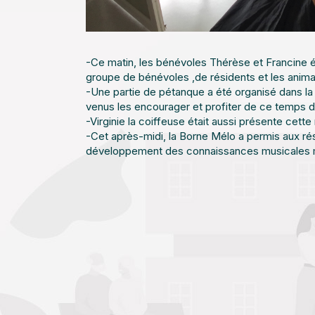
-Ce matin, les bénévoles Thérèse et Francine ét
groupe de bénévoles ,de résidents et les animatr
-Une partie de pétanque a été organisé dans la
venus les encourager et profiter de ce temps de
-Virginie la coiffeuse était aussi présente cet
-Cet après-midi, la Borne Mélo a permis aux rés
développement des connaissances musicales m