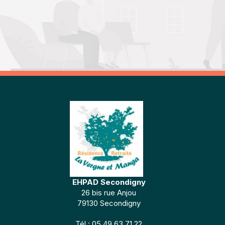
EHPAD Secondigny
26 bis rue Anjou
79130 Secondigny
Tél : 05 49 63 71 22