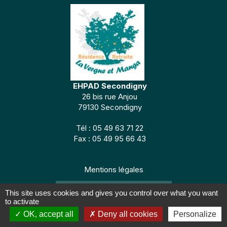
EHPAD Secondigny
26 bis rue Anjou
79130 Secondigny
Tél : 05 49 63 71 22
Fax : 05 49 95 66 43
Mentions légales
CONCEPTION : TABULARASA
This site uses cookies and gives you control over what you want
to activate
OK, accept all
Deny all cookies
Personalize