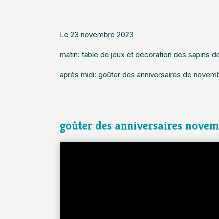
Le 23 novembre 2023
matin: table de jeux et décoration des sapins d
après midi: goûter des anniversaires de novemb
goûter des anniversaires nove