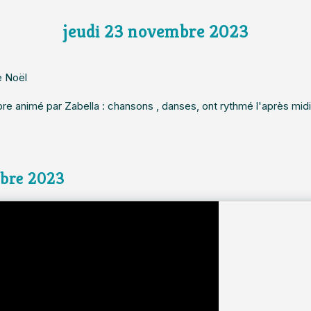
jeudi 23 novembre 2023
e Noël
re animé par Zabella : chansons , danses, ont rythmé l'après midi
mbre 2023